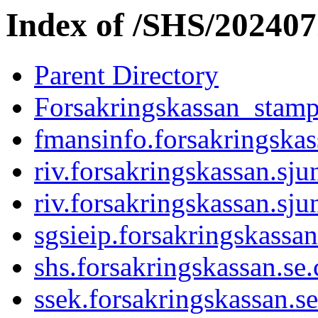
Index of /SHS/20240
Parent Directory
Forsakringskassan_stamp
fmansinfo.forsakringskass
riv.forsakringskassan.sjun
riv.forsakringskassan.sjun
sgsieip.forsakringskassan
shs.forsakringskassan.se.
ssek.forsakringskassan.se