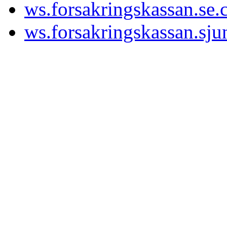
ws.forsakringskassan.se.c
ws.forsakringskassan.sjun